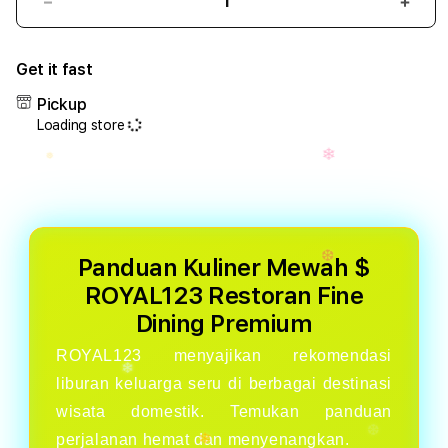
Decrease
Incr
quantity
quant
for
for
Get it fast
Rekomendasi
Reko
Liburan
Libu
Pickup
Keluarga
Kelu
Loading store
Seru
Seru
#
#
ROYAL123
ROYA
Wisata
Wisa
Domestik
Dome
Panduan Kuliner Mewah $
ROYAL123 Restoran Fine
Dining Premium
ROYAL123 menyajikan rekomendasi
liburan keluarga seru di berbagai destinasi
wisata domestik. Temukan panduan
❄
perjalanan hemat dan menyenangkan.