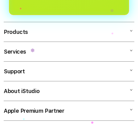
❆
Products
Services
ROYAL123
SITUS WISATA
Support
AppleCare+
SITUS TOGEL
Corporate
WISATA TOGEL
About iStudio
My Account
ROYAL123 Togel
WISATA MACAU
Collection & Delivery
Elush Service Provider
BANDAR TOGEL
Apple Premium Partner
About Us
❄
Returns & Exchanges
Financing Options
BANDAR WISATA MACAU
Find an iStudio near you
Contact Us
Trade-in
SITUS TOGEL ONLINE
Why Shop at iStudio
FAQ
❆