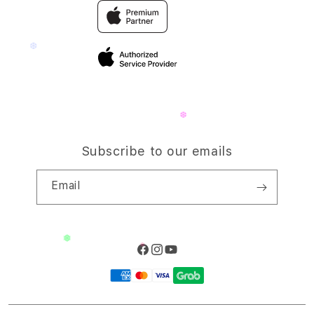
Travellerâ€™s Reservation
Elush Corporate Website
❅
Privacy Policy
Site Terms of Use
❅
❆
Subscribe to our emails
❅
Email
❄
Facebook
Instagram
YouTube
Payment
methods