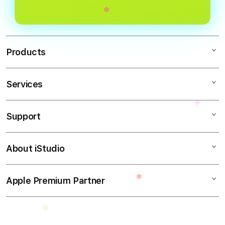
Products
❆
Services
ROYAL123
SITUS WISATA
Support
AppleCare+
SITUS TOGEL
Corporate
WISATA TOGEL
About iStudio
My Account
ROYAL123 Togel
WISATA MACAU
Collection & Delivery
Elush Service Provider
BANDAR TOGEL
Apple Premium Partner
About Us
Returns & Exchanges
Financing Options
BANDAR WISATA MACAU
Find an iStudio near you
❆
Contact Us
Trade-in
SITUS TOGEL ONLINE
Why Shop at iStudio
FAQ