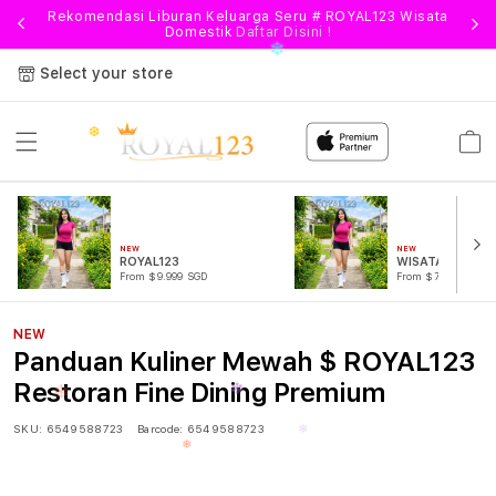
❆
Rekomendasi Liburan Keluarga Seru # ROYAL123 Wisata
Domestik
Daftar Disini !
Select your store
Cart
❄
NEW
NEW
ROYAL123
WISATA TOGEL
From $9.999 SGD
From $778.77 SGD
❅
NEW
Panduan Kuliner Mewah $ ROYAL123
Restoran Fine Dining Premium
SKU:
6549588723
Barcode:
6549588723