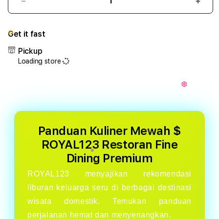
❆
Decrease
Incr
quantity
quant
for
for
Get it fast
Rekomendasi
Reko
Liburan
Libu
Pickup
Keluarga
Kelu
Loading store
Seru
Seru
#
#
ROYAL123
ROYA
Wisata
Wisa
Domestik
Dome
Panduan Kuliner Mewah $
ROYAL123 Restoran Fine
Dining Premium
❄
ROYAL123 menyajikan rekomendasi
❆
liburan keluarga seru di berbagai destinasi
wisata domestik. Temukan panduan
perjalanan hemat dan menyenangkan.