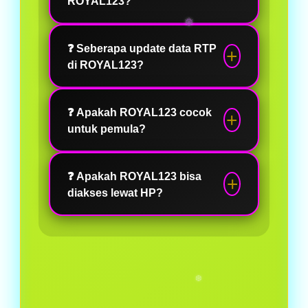
ROYAL123?
data RTP sebelum Anda
RTP menunjukkan potensi
bermain, memberikan informasi
❓ Seberapa update data RTP
kemenangan dari sebuah
situs yang sedang gacor, serta
di ROYAL123?
permainan situs. Dengan
merekomendasikan game
mengeceknya terlebih dahulu,
berdasarkan performa terbaru.
Sangat update. Informasi RTP
Anda bisa memilih game dengan
❓ Apakah ROYAL123 cocok
situs diperbarui secara berkala
peluang terbaik sebelum
untuk pemula?
agar Anda selalu mendapatkan
❄
mengeluarkan saldo.
❆
data terbaru, bukan informasi
Tentu saja. Baik pemula maupun
lama yang sudah tidak relevan.
❓ Apakah ROYAL123 bisa
pemain berpengalaman dapat
diakses lewat HP?
menggunakan ROYAL123
dengan mudah karena
Ya, ROYAL123 dapat diakses
tampilannya sederhana dan
dengan lancar melalui perangkat
informasi RTP disajikan dengan
mobile maupun desktop,
jelas.
sehingga Anda bisa bermain
❄
kapan saja dan di mana saja.