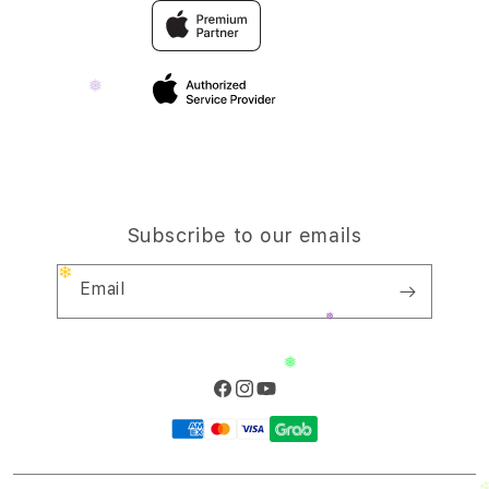
Travellerâ€™s Reservation
Elush Corporate Website
Privacy Policy
Site Terms of Use
❆
❆
Subscribe to our emails
Email
❅
❅
❄
Facebook
Instagram
YouTube
Payment
methods