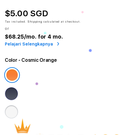
$5.00 SGD
Tax included.
Shipping
calculated at checkout.
or
$68.25
/mo. for 4 mo.
❅
Pelajari Selengkapnya
Color
- Cosmic Orange
❄
❆