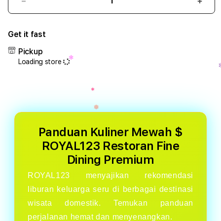
Decrease
Incr
quantity
quant
for
for
❄
Get it fast
Rekomendasi
Reko
❄
Liburan
Libu
Pickup
Keluarga
Kelu
❅
Loading store
Seru
Seru
❅
#
#
ROYAL123
ROYA
Wisata
Wisa
Domestik
Dome
Panduan Kuliner Mewah $
❅
ROYAL123 Restoran Fine
Dining Premium
ROYAL123 menyajikan rekomendasi
liburan keluarga seru di berbagai destinasi
wisata domestik. Temukan panduan
perjalanan hemat dan menyenangkan.