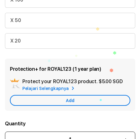
❅
❆
X 50
❆
X 20
Protection+ for ROYAL123 (1 year plan)
Protect your ROYAL123 product.
$5.00 SGD
Add
Pelajari Selengkapnya
Apple
Care
Add
Quantity