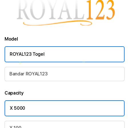
Model
ROYAL123 Togel
❆
Bandar ROYAL123
Capacity
X 5000
❄
X 100