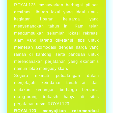
ROYAL123 menawarkan berbagai pilihan
❆
destinasi liburan lokal yang ideal untuk
kegiatan liburan keluarga yang
❄
menyenangkan tahun ini. Kami telah
mengumpulkan sejumlah lokasi rekreasi
alam yang jarang diketahui, tips untuk
memesan akomodasi dengan harga yang
ramah di kantong, serta panduan untuk
merencanakan perjalanan yang ekonomis
namun tetap mengasyikkan.
❅
❅
Segera nikmati petualangan dalam
menjelajahi keindahan tanah air dan
ciptakan kenangan berharga bersama
orang-orang terkasih hanya di situs
perjalanan resmi ROYAL123.
ROYAL123 menyajikan rekomendasi