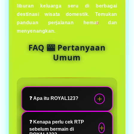
liburan keluarga seru di berbagai
destinasi wisata domestik. Temukan
❆
panduan perjalanan hemat dan
menyenangkan.
FAQ 🎰 Pertanyaan
Umum
❓ Apa itu ROYAL123?
ROYAL123 bisa dianggap
❓ Kenapa perlu cek RTP
sebagai panduan bermain situs
sebelum bermain di
online. Platform ini menampilkan