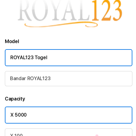
❆
❆
❄
❆
Model
ROYAL123 Togel
Bandar ROYAL123
❄
Capacity
X 5000
X 100