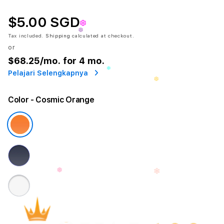
$5.00 SGD
Tax included.
Shipping
calculated at checkout.
❄
or
$68.25
/mo. for 4 mo.
❆
❆
Pelajari Selengkapnya
Color
- Cosmic Orange