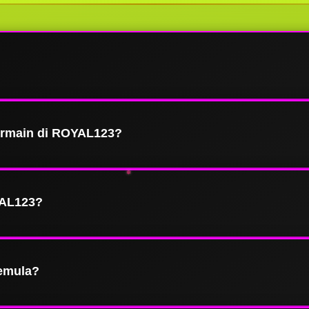
an bermain situs online. Platform ini menampilkan data
❆
ta merekomendasikan game berdasarkan performa terbaru.
ermain di ROYAL123?
dari sebuah permainan situs. Dengan mengeceknya ter
uarkan saldo.
YAL123?
perbarui secara berkala agar Anda selalu mendapatkan d
emula?