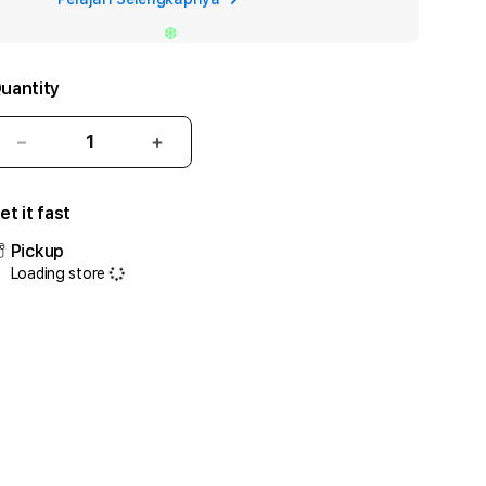
Care
uantity
Decrease
Increase
quantity
quantity
for
for
et it fast
Rekomendasi
Rekomendasi
❄
Liburan
Liburan
Pickup
Keluarga
Keluarga
Loading store
Seru
Seru
#
#
ROYAL123
ROYAL123
Wisata
Wisata
Domestik
Domestik
❆