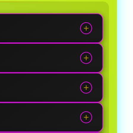
 RTP sebelum Anda bermain, memberikan
lebih dahulu, Anda bisa memilih game
ata terbaru, bukan informasi lama yang