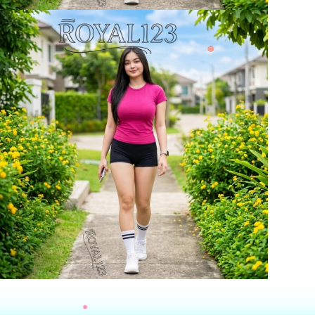
Open
media
7
in
modal
Open
media
9